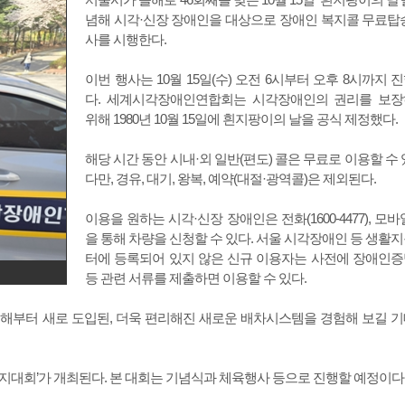
념해 시각·신장 장애인을 대상으로 장애인 복지콜 무료탑
사를 시행한다.
이번 행사는 10월 15일(수) 오전 6시부터 오후 8시까지 
다. 세계시각장애인연합회는 시각장애인의 권리를 보
위해 1980년 10월 15일에 흰지팡이의 날을 공식 제정했다.
해당 시간 동안 시내·외 일반(편도) 콜은 무료로 이용할 수 
다만, 경유, 대기, 왕복, 예약(대절·광역콜)은 제외된다.
이용을 원하는 시각·신장 장애인은 전화(1600-4477), 모바
을 통해 차량을 신청할 수 있다. 서울 시각장애인 등 생활
터에 등록되어 있지 않은 신규 이용자는 사전에 장애인
등 관련 서류를 제출하면 이용할 수 있다.
올해부터 새로 도입된, 더욱 편리해진 새로운 배차시스템을 경험해 보길 
복지대회’가 개최된다. 본 대회는 기념식과 체육행사 등으로 진행할 예정이다