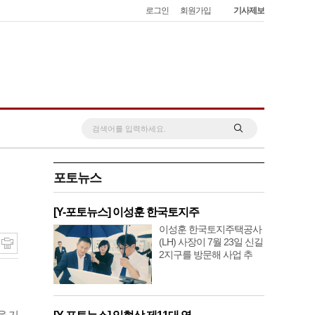
로그인
회원가입
기사제보
포토뉴스
[Y-포토뉴스] 이성훈 한국토지주
이성훈 한국토지주택공사
(LH) 사장이 7월 23일 신길
2지구를 방문해 사업 추
을 기