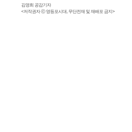
김영희 공감기자
<저작권자 ⓒ 영등포시대, 무단전재 및 재배포 금지>