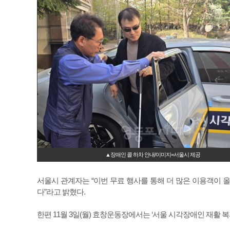
▲장애인 콜 하차 안내/이미지=서울시 제공
서울시 관계자는 “이번 무료 행사를 통해 더 많은 이용객이 
다”라고 밝혔다.
한편 11월 3일(월) 효창운동장에서는 ‘서울 시각장애인 재활 