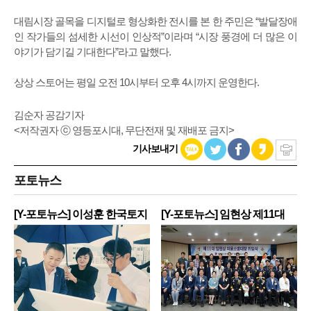
대림시장 골목을 디지털로 형상화한 전시를 본 한 주민은 “발달장애
인 작가들의 섬세한 시선이 인상적”이라며 “시장 풍경에 더 많은 이
야기가 담기길 기대한다”라고 말했다.
상상 스토어는 평일 오전 10시부터 오후 4시까지 운영한다.
김순자 공감기자
<저작권자 ⓒ 영등포시대, 무단전재 및 재배포 금지>
기사보내기
포토뉴스
[Y-포토뉴스] 이성훈 한국토지
[Y-포토뉴스] 임현상 제11대
주
영