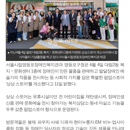
▲지난 6월 4일 열린 대림2동 복지‧문화센터 1층에 마련된 상상스토어 개소식이에서 참
가자들이 기념촬영을 하고 있다. ©서울시립영등포장애인복지관 제공
서울시립영등포장애인복지관과 영등포구청은 6월 4일 대림2동 복
지‧문화센터 1층에 장애인이 만든 물품을 판매하고 발달장애인 예
술가의 작품을 전시하는 등 사회적 가치를 담은 특별한 팝업스토어
‘상상 스토어’를 개소했다고 11일 밝혔다.
상상 스토어는 유휴시설이던 전 어린이집을 재탄생시켜, 장애인생
산품 판매·문화예술 전시·찾아가는 복지상담소·동네 마실소 기능을
두루 갖춘 팝업스토어 형식으로 운영된다.
방문객들은 봉제 파우치·사쉐 디퓨저·현미누룽지·EM 비누·업사이
클링 잡화 등 장애인 당사자의 정성과 기술이 깃든 제품을 만나며