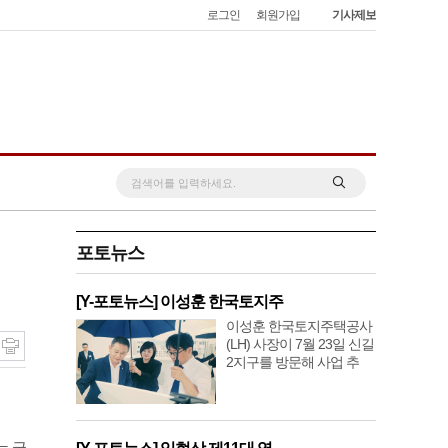
로그인
회원가입
기사제보
포토뉴스
[Y-포토뉴스] 이성훈 한국토지주
이성훈 한국토지주택공사
(LH) 사장이 7월 23일 신길
2지구를 방문해 사업 추
는 국