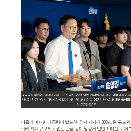
▲송영길 의원이 7월 8일 여의도 민주당사 당원존에서 기자회견을 열고 “대통령을 가
해서는 안 된다”라며 “당이 함께 걸어가겠다”라고 밝히고, 8·17 전당대회 당대표 출마를
다.ⓒ영등포시대
아울러 이재명 대통령이 발표한 ‘호남 서남권 800조 원 규모의 반
이래 최대 규모의 사업인 만큼 당이 앞장서 입법과 예산, 규제