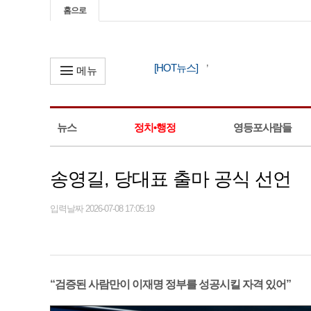
홈으로
[HOT뉴스]
메뉴
뉴스
정치•행정
영등포사람들
송영길, 당대표 출마 공식 선언
입력날짜 2026-07-08 17:05:19
“검증된 사람만이 이재명 정부를 성공시킬 자격 있어”