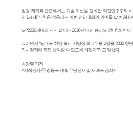
정당 개혁과 관련해서는 기술 혁신을 접목한 직접민주주의 비전인
인 1표제’가 처음 적용되는 이번 전당대회의 의미를 살려 ‘AI 
또 “2030세대의 지지 없이는 2030년 대선 승리도 없다”라며
그러면서 “당대표 취임 즉시 지명직 최고위원 2명을 2030 청
의사결정에 직접 참여할 수 있도록 하겠다”라고 말했다.
박강열 기자
<저작권자 ⓒ 영등포시대, 무단전재 및 재배포 금지>