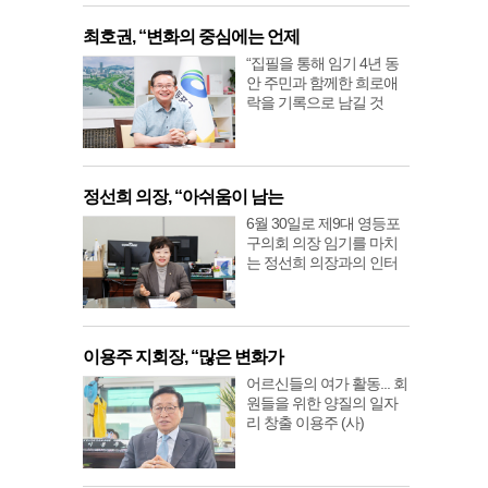
최호권, “변화의 중심에는 언제
“집필을 통해 임기 4년 동
안 주민과 함께한 희로애
락을 기록으로 남길 것
정선희 의장, “아쉬움이 남는
6월 30일로 제9대 영등포
구의회 의장 임기를 마치
는 정선희 의장과의 인터
이용주 지회장, “많은 변화가
어르신들의 여가 활동... 회
원들을 위한 양질의 일자
리 창출 이용주 (사)