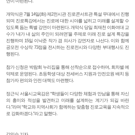
연이 마련된다.
개막식은 7월 14일(화) 제2전시관 진로콘서트관 특설 무대에서 진행
되며 진로특강에서는 진로에 대한 시야를 넓히고 미래를 설계할 수
있도록 돕는 특별 강연이 마련된다. 개막식 당일 최재천 이화여대 교
수가 ‘내가 내 삶의 주인이 되려면’을 주제로 미래 진로 설계 특강을
진행하며 15일 이낙준 작가 겸 의사가 강연자로 나선다. 이와 함께
공모전 수상작 73점을 전시하는 진로전시와 다양한 부대행사도 진
행된다.
참가 신청은 박람회 누리집을 통해 선착순으로 접수하며, 회차별 예
약제로 운영된다. 초등학생 대상 전세버스 지원과 안전요원 배치 등
참가자 편의와 안전 대책도 마련했다.
정근식 서울시교육감은 “학생들이 다양한 체험과 만남을 통해 자신
의 흥미와 적성을 발견하고 미래를 설계하는 계기가 되길 바란
다.”라며 “학교와 지역사회가 함께하는 맞춤형 진로교육을 지속적으
로 강화하겠다.”라고 말했다.
강인수 기자