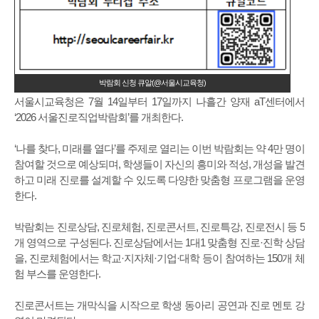
박람회 신청 큐알(@서울시교육청)
서울시교육청은 7월 14일부터 17일까지 나흘간 양재 aT센터에서
‘2026 서울진로직업박람회’를 개최한다.
‘나를 찾다, 미래를 열다’를 주제로 열리는 이번 박람회는 약 4만 명이
참여할 것으로 예상되며, 학생들이 자신의 흥미와 적성, 개성을 발견
하고 미래 진로를 설계할 수 있도록 다양한 맞춤형 프로그램을 운영
한다.
박람회는 진로상담, 진로체험, 진로콘서트, 진로특강, 진로전시 등 5
개 영역으로 구성된다. 진로상담에서는 1대1 맞춤형 진로·진학 상담
을, 진로체험에서는 학교·지자체·기업·대학 등이 참여하는 150개 체
험 부스를 운영한다.
진로콘서트는 개막식을 시작으로 학생 동아리 공연과 진로 멘토 강