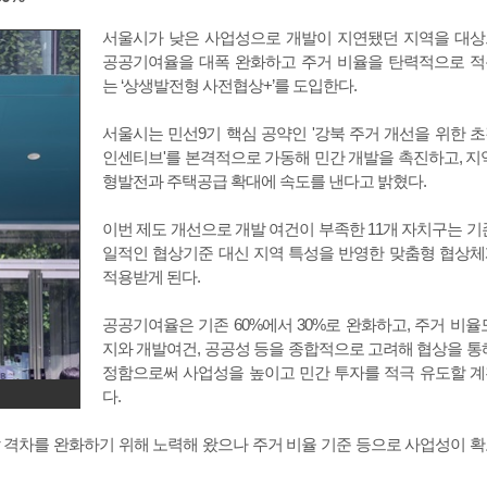
서울시가 낮은 사업성으로 개발이 지연됐던 지역을 대
공공기여율을 대폭 완화하고 주거 비율을 탄력적으로 
는 ‘상생발전형 사전협상+’를 도입한다.
서울시는 민선9기 핵심 공약인 '강북 주거 개선을 위한 
인센티브'를 본격적으로 가동해 민간 개발을 촉진하고, 지
형발전과 주택공급 확대에 속도를 낸다고 밝혔다.
이번 제도 개선으로 개발 여건이 부족한 11개 자치구는 기
일적인 협상기준 대신 지역 특성을 반영한 맞춤형 협상
적용받게 된다.
공공기여율은 기존 60%에서 30%로 완화하고, 주거 비율
지와 개발여건, 공공성 등을 종합적으로 고려해 협상을 통
정함으로써 사업성을 높이고 민간 투자를 적극 유도할 
다.
 격차를 완화하기 위해 노력해 왔으나 주거 비율 기준 등으로 사업성이 