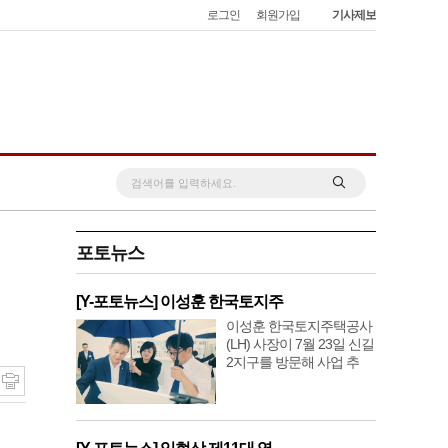
로그인
회원가입
기사제보
포토뉴스
[Y-포토뉴스] 이성훈 한국토지주
이성훈 한국토지주택공사
(LH) 사장이 7월 23일 신길
2지구를 방문해 사업 추