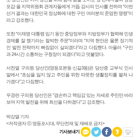
포갑·을 지역위원회 관계자들에게 거듭 감사의 인사를 전하며 “이번
선거 결과는 대한민국 정상화에 대한 구민 여러분의 준엄한 명령”이
라고 강조했다.
또한 “이재명 대통령 임기 동안 중앙정부와 지방정부가 협력해 민생
경제를 잘 챙기라는 절박한 주문”이라며 “지역 현안은 물론 장기적
인 발전 전략까지 빠짐없이 살피겠다”라고 다짐했다. 아울러 “구민
과 24시간 소통하는 구청장이 되겠다”라고 덧붙였다.
서천열 구의원 당선인(영등포본동·신길3동)은 당선증 교부식 인사
말에서 “초심을 잃지 않고 주민을 위한 따뜻한 생활정치를 펼쳐 나
가겠다”고 다짐했다.
우경란 구의원 당선인은 “겸손하고 책임감 있는 자세로 주민만 바라
보며 지역 발전을 위해 최선을 다하겠다”고 강조했다.
박강열 기자
<저작권자 ⓒ 영등포시대, 무단전재 및 재배포 금지>
기사보내기