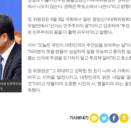
에서 나오지 않는다. 권력은 투표소에서 나온다”라고 밝혔다
정 위원장은 6월 3일 국회에서 열린 중앙선거대책위원회
두발언에서 “선거는 민주주의의 꽃”이라고 강조하며 “투표
로 민주주의의 꽃을 더 활짝 피우자”라고 말했다.
이어 “오늘은 국민이 대한민국의 주인임을 보여주는 날”
“여러분의 뜻을 받들어 성실하게 일할 유능하고 충직한 
뽑는 선거에 주권을 포기하지 말고 투표해 달라”라고 호소
정 위원장은 “그 위대하고 강력한 한 표가 나와 내 가족의
바꾸고, 지역을 발전시키고, 대한민국의 밝은 내일을 
것”이라고 덧붙이며 도종환 시인의 시 ‘흔들리며 피는 꽃’
참여로 민주주의의
대
독했다.
기사보내기