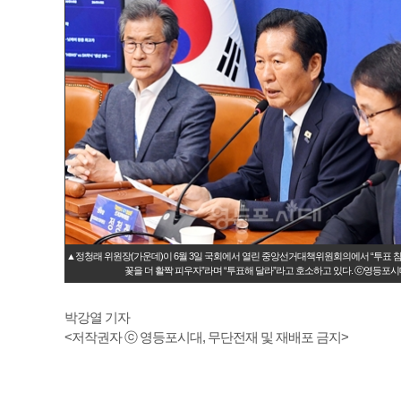
▲정청래 위원장(가운데)이 6월 3일 국회에서 열린 중앙선거대책위원회의에서 “투표 
꽃을 더 활짝 피우자”라며 “투표해 달라”라고 호소하고 있다. ⓒ영등포시
박강열 기자
<저작권자 ⓒ 영등포시대, 무단전재 및 재배포 금지>