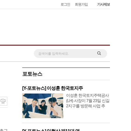
로그인
회원가입
기사제보
포토뉴스
[Y-포토뉴스] 이성훈 한국토지주
이성훈 한국토지주택공사
(LH) 사장이 7월 23일 신길
2지구를 방문해 사업 추
 총구