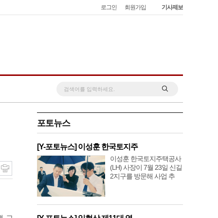
로그인
회원가입
기사제보
포토뉴스
[Y-포토뉴스] 이성훈 한국토지주
이성훈 한국토지주택공사
(LH) 사장이 7월 23일 신길
2지구를 방문해 사업 추
, 교