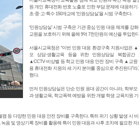
원 개인 휴대전화 번호 노출로 인한 부담 문제에 대응하기
초·중·고·특수 150개교에 ‘민원상담실’을 시범 구축한다.
‘민원상담실’ 시범 구축은 기관 중심 민원 대응 체계를 강
교원을 보호하기 위해 올해 9억 7천만원의 예산을 투입한다
서울시교육청은 “이번 민원 대응 환경구축 지원사업은 
모 상담·생활교육 등을 위한 민원상담실 복합공간 
▲CCTV·비상벨 등 학교 민원 대응 안전 장비 구축 ▲교원
용 휴대전화 지원의 세 가지 분야를 중심으로 추진된다”라
혔다.
먼저 민원상담실은 단순 민원 응대 공간이 아니라, 학부모
과 생활교육, 학교폭력 예방을 위한 개별 학생 교육지원 
러블캠 등 다양한 민원 대응 안전 장비를 구축한다. 특히 위기 상황 발생 시 
 녹음 및 영상기록 장비를 활용해 특이 민원 대응과 사후 조치에 필요한 자