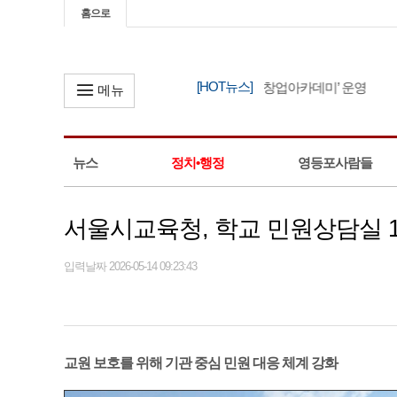
홈으로
[HOT뉴스]
영등포구, ‘2026년 소상공인 창업아카데미’ 운영
메뉴
뉴스
정치•행정
영등포사람들
서울시교육청, 학교 민원상담실 1
입력날짜 2026-05-14 09:23:43
교원 보호를 위해 기관 중심 민원 대응 체계 강화