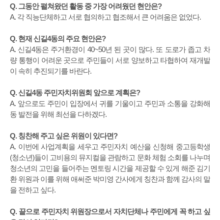
Q. 그동안 펼쳐왔던 활동 중 가장 어려웠던 현안은?
A. 각 직능단체하고 서로 협의하고 협조해서 큰 어려움은 없었다.
Q. 현재 신길4동의 주요 현안은?
A. 신길4동은 주거환경이 40~50년 된 곳이 많다. 또 도로가 좁고 차
량 통행이 어려운 곳으로 주민들이 서로 양보하고 타협하여 재개발
이 속히 추진되기를 바란다.
Q. 신길4동 주민자치위원회 앞으로 계획은?
A. 앞으로도 주민이 입장에서 귀를 기울이고 주민과 소통을 강화해
동 발전을 위해 최선을 다하겠다.
Q. 칭찬해 주고 싶은 위원이 있다면?
A. 이번에 사업계획을 세우고 주민자치 예산을 신청해 중고등학생
(청소년)들이 고비용의 뮤지컬을 관람하고 문화 체험 소회를 나누며
청소년의 고민을 들어주는 멘토링 시간을 제공할 수 있게 해준 김기
환 위원과 이를 위해 애써준 박미영 간사에게 칭찬과 함께 감사의 말
을 전하고 싶다.
Q. 끝으로 주민자치 위원장으로서 자치단체나 주민에게 꼭 하고 싶