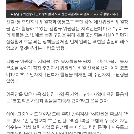
▲김병규 위원장이 인터뷰에 앞서 지역 신문 역할에 대해 말하고 있다.Ⓒ영등포시대
신길4동 주민자치 위원장과 영등포구 주민 참여 예산위원회 위원장
을 맡아 활동하고 있는 김병규 위원장은 지역신문에 대해 “우리 구
의 새로운 소식, 예를 들면 구민을 위해 새로 조성되는 시설이라던가
실생활에 도움 되는 정책들을 제일 먼저 알리는 역할을 충실히 해주
었으면 좋겠다”라는 바람을 밝혔다.
김병규 위원장은 지역을 위해 봉사활동을 펼치고 싶은 마음에 동사
무소를 찾아가 직접 주민자치 위원회에 회원 신청을 했다. 이어 코로
나19 이후 주민자치위원회가 활동을 재개할 때 주민자치 위원장을
맡았다.
위원장을 맡은 다음 실행한 사업 중 기억에 남는 사업에 관한 물음에
는 “크고 작은 사업과 일들을 진행해 왔다”라고 운을 뗐다.
이어 “그중에서도 2022년도에 주민 참여예산 7천만원을 확보해 15
도 경사로인 동천교회 후문(신길로40길 10)을 포함해 두 곳에 자동
염수분사장치 설치 사업을 완성해 눈이 와도 차량 통행이 자유롭고
주민들의 낙상 사고 등을 예방한 것이다”라고 말했다.