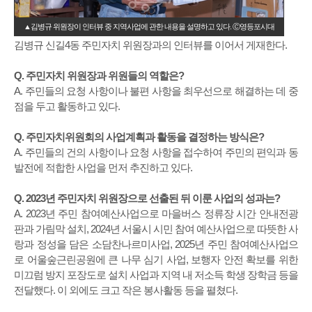
▲김병규 위원장이 인터뷰 중 지역사업에 관한 내용을 설명하고 있다. Ⓒ영등포시대
김병규 신길4동 주민자치 위원장과의 인터뷰를 이어서 게재한다.
Q. 주민자치 위원장과 위원들의 역할은?
A. 주민들의 요청 사항이나 불편 사항을 최우선으로 해결하는 데 중
점을 두고 활동하고 있다.
Q. 주민자치위원회의 사업계획과 활동을 결정하는 방식은?
A. 주민들의 건의 사항이나 요청 사항을 접수하여 주민의 편익과 동
발전에 적합한 사업을 먼저 추진하고 있다.
Q. 2023년 주민자치 위원장으로 선출된 뒤 이룬 사업의 성과는?
A. 2023년 주민 참여예산사업으로 마을버스 정류장 시간 안내전광
판과 가림막 설치, 2024년 서울시 시민 참여 예산사업으로 따뜻한 사
랑과 정성을 담은 소담찬나르미사업, 2025년 주민 참여예산사업으
로 어울숲근린공원에 큰 나무 심기 사업, 보행자 안전 확보를 위한
미끄럼 방지 포장도로 설치 사업과 지역 내 저소득 학생 장학금 등을
전달했다. 이 외에도 크고 작은 봉사활동 등을 펼쳤다.