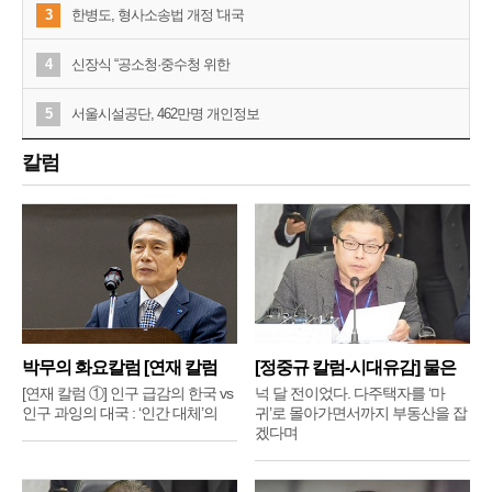
3
한병도, 형사소송법 개정 '대국
4
신장식 “공소청·중수청 위한
5
서울시설공단, 462만명 개인정보
칼럼
박무의 화요칼럼 [연재 칼럼
[정중규 칼럼-시대유감] 물은
①]
배
[연재 칼럼 ①] 인구 급감의 한국 vs
넉 달 전이었다. 다주택자를 ‘마
인구 과잉의 대국 : ‘인간 대체’의
귀’로 몰아가면서까지 부동산을 잡
겠다며