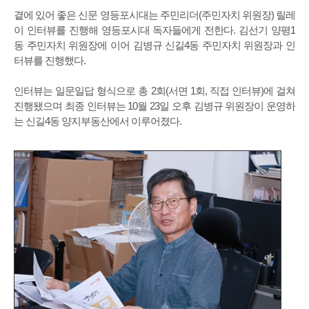
곁에 있어 좋은 신문 영등포시대는 주민리더(주민자치 위원장) 릴레
이 인터뷰를 진행해 영등포시대 독자들에게 전한다. 김선기 양평1
동 주민자치 위원장에 이어 김병규 신길4동 주민자치 위원장과 인
터뷰를 진행했다.
인터뷰는 일문일답 형식으로 총 2회(서면 1회, 직접 인터뷰)에 걸쳐
진행됐으며 최종 인터뷰는 10월 23일 오후 김병규 위원장이 운영하
는 신길4동 양지부동산에서 이루어졌다.