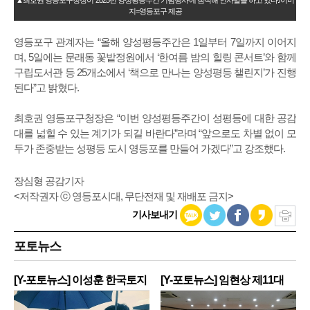
▲최호권 영등포구청장이 ‘2025년 양성평등주간 기념행사’에 참석해 인사말을 하고 있다./이미
지=영등포구 제공
영등포구 관계자는 “올해 양성평등주간은 1일부터 7일까지 이어지
며, 5일에는 문래동 꽃밭정원에서 ‘한여름 밤의 힐링 콘서트’와 함께
구립도서관 등 25개소에서 ‘책으로 만나는 양성평등 챌린지’가 진행
된다”고 밝혔다.
최호권 영등포구청장은 “이번 양성평등주간이 성평등에 대한 공감
대를 넓힐 수 있는 계기가 되길 바란다”라며 “앞으로도 차별 없이 모
두가 존중받는 성평등 도시 영등포를 만들어 가겠다”고 강조했다.
장심형 공감기자
<저작권자 ⓒ 영등포시대, 무단전재 및 재배포 금지>
기사보내기
포토뉴스
[Y-포토뉴스] 이성훈 한국토지
[Y-포토뉴스] 임현상 제11대
주
영