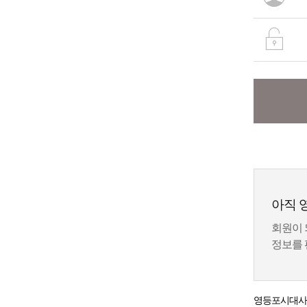
아직 
회원이 
정보를 
영등포시대
사